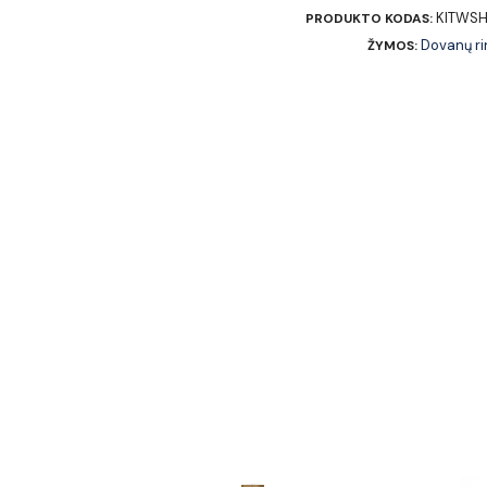
KITWS
PRODUKTO KODAS:
Dovanų ri
ŽYMOS: