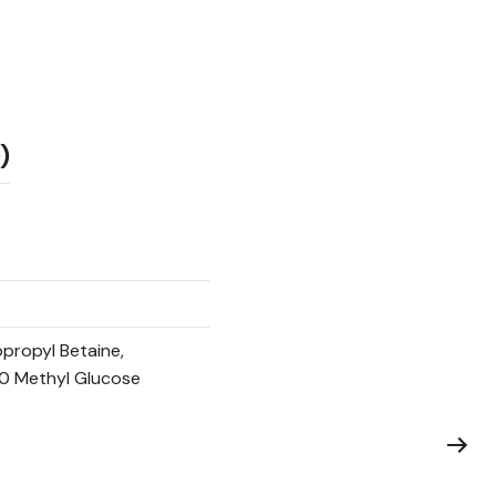
)
propyl Betaine,
20 Methyl Glucose