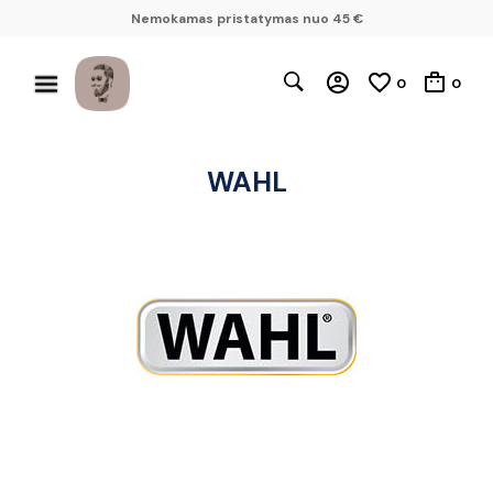
Nemokamas pristatymas nuo 45 €
0
0
WAHL