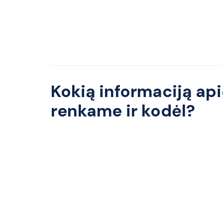
Kokią informaciją api
renkame ir kodėl?