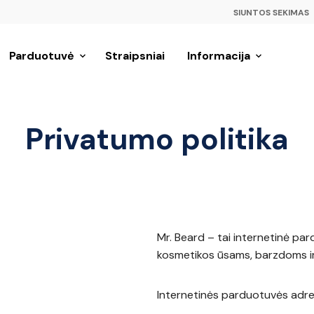
SIUNTOS SEKIMAS
Parduotuvė
Straipsniai
Informacija
Privatumo politika
Mr. Beard – tai internetinė pa
kosmetikos ūsams, barzdoms i
Internetinės parduotuvės adr