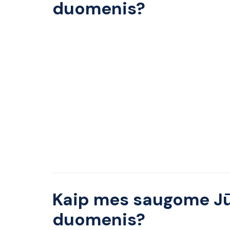
duomenis?
Kaip mes saugome J
duomenis?