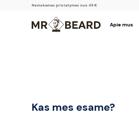
Nemokamas pristatymas nuo 45 €
Apie mus
Kas mes esame?