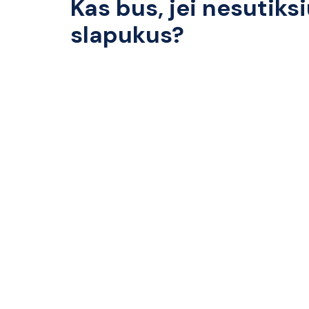
Kas bus, jei nesutiks
slapukus?