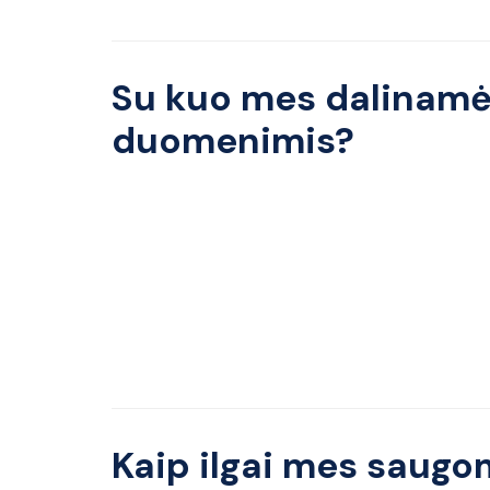
Su kuo mes dalinamė
duomenimis?
Kaip ilgai mes saugo