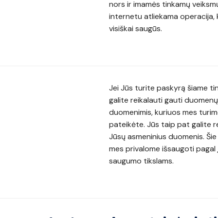
nors ir imamės tinkamų veiksmų 
internetu atliekama operacija, 
visiškai saugūs.
Jei Jūs turite paskyrą šiame ti
galite reikalauti gauti duomenų
duomenimis, kuriuos mes turime
pateikėte. Jūs taip pat galite 
Jūsų asmeninius duomenis. Šie 
mes privalome išsaugoti pagal 
saugumo tikslams.