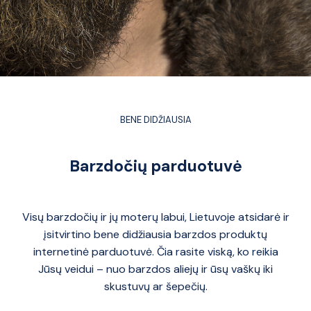
BENE DIDŽIAUSIA
Barzdočių parduotuvė
Visų barzdočių ir jų moterų labui, Lietuvoje atsidarė ir
įsitvirtino bene didžiausia barzdos produktų
internetinė parduotuvė. Čia rasite viską, ko reikia
Jūsų veidui – nuo barzdos aliejų ir ūsų vaškų iki
skustuvų ar šepečių.