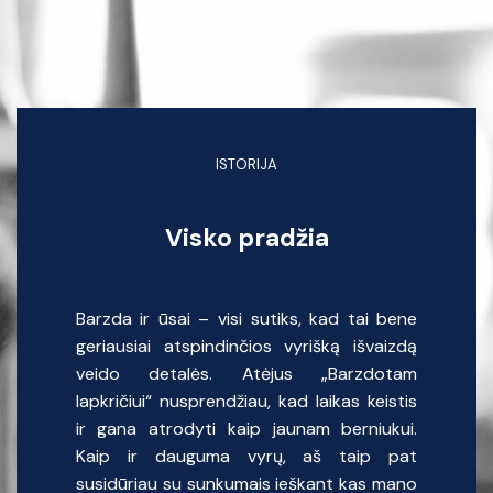
ISTORIJA
Visko pradžia
Barzda ir ūsai – visi sutiks, kad tai bene
geriausiai atspindinčios vyrišką išvaizdą
veido detalės. Atėjus „Barzdotam
lapkričiui“ nusprendžiau, kad laikas keistis
ir gana atrodyti kaip jaunam berniukui.
Kaip ir dauguma vyrų, aš taip pat
susidūriau su sunkumais ieškant kas mano