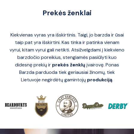
Prekės ženklai
Kiekvienas vyras yra išskirtinis. Taigi, jo barzda ir ūsai
taip pat yra išskirtini. Kas tinka ir patinka vienam
vyrui, kitam vyrui gali netikti. Atsižvelgdami į kiekvieno
barzdočio poreikius, stengiamės pasiūlyti kuo
didesnę prekių ir
prekės ženklų
įvairovę. Ponas
Barzda parduoda tiek geriausiai žinomų, tiek
Lietuvoje negirdėtų gamintojų
produkciją
.