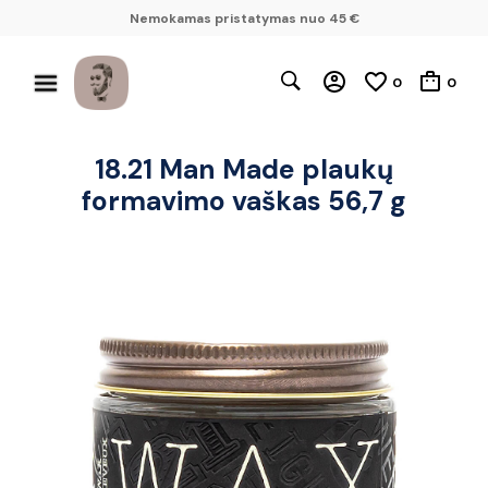
Nemokamas pristatymas nuo 45 €
0
0
18.21 Man Made plaukų
formavimo vaškas 56,7 g