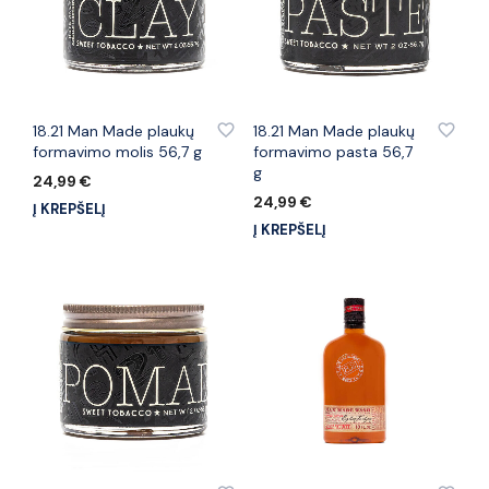
PRIDĖTI PRIE PATINKANČIŲ PREKIŲ
PRIDĖTI PRIE PATINKANČIŲ PREKIŲ
18.21 Man Made plaukų
18.21 Man Made plaukų
formavimo molis 56,7 g
formavimo pasta 56,7
g
24,99
€
24,99
€
Į KREPŠELĮ
Į KREPŠELĮ
PRIDĖTI PRIE PATINKANČIŲ PREKIŲ
PRIDĖTI PRIE PATINKANČIŲ PREKIŲ