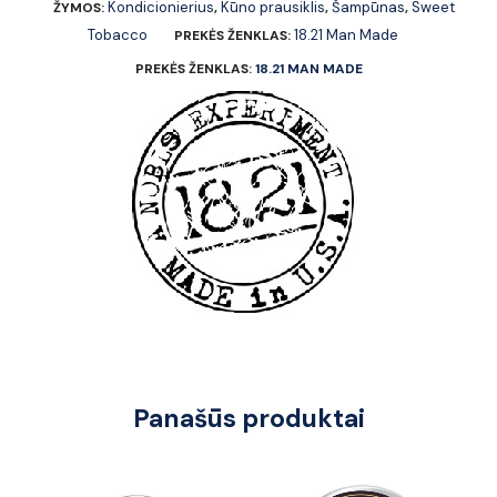
Kondicionierius
Kūno prausiklis
Šampūnas
Sweet
ŽYMOS:
,
,
,
Tobacco
18.21 Man Made
PREKĖS ŽENKLAS:
PREKĖS ŽENKLAS:
18.21 MAN MADE
Panašūs produktai