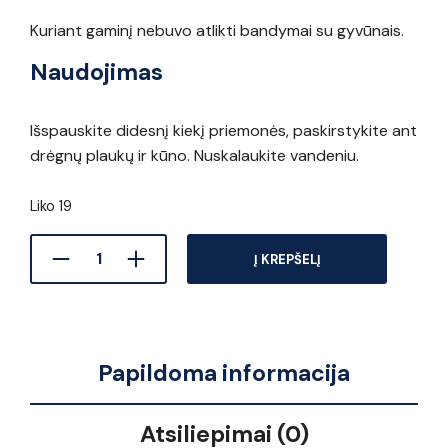
Kuriant gaminį nebuvo atlikti bandymai su gyvūnais.
Naudojimas
Išspauskite didesnį kiekį priemonės, paskirstykite ant
drėgnų plaukų ir kūno. Nuskalaukite vandeniu.
Liko 19
Į KREPŠELĮ
Papildoma informacija
Atsiliepimai (0)