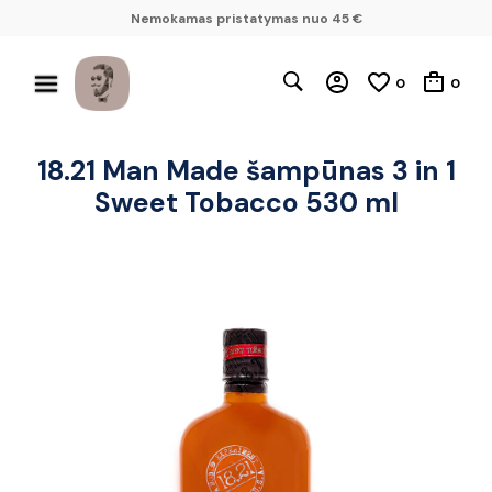
Nemokamas pristatymas nuo 45 €
0
0
18.21 Man Made šampūnas 3 in 1
Sweet Tobacco 530 ml