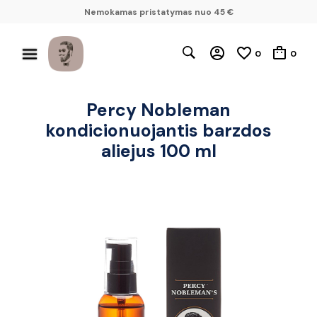
Nemokamas pristatymas nuo 45 €
0
0
Percy Nobleman
kondicionuojantis barzdos
aliejus 100 ml