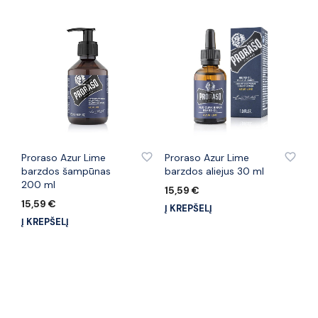
PRIDĖTI PRIE PATINKANČIŲ PREKIŲ
PRIDĖTI PRIE PATINKANČIŲ PREKIŲ
Proraso Azur Lime
Proraso Azur Lime
barzdos šampūnas
barzdos aliejus 30 ml
200 ml
15,59
€
15,59
€
Į KREPŠELĮ
Į KREPŠELĮ