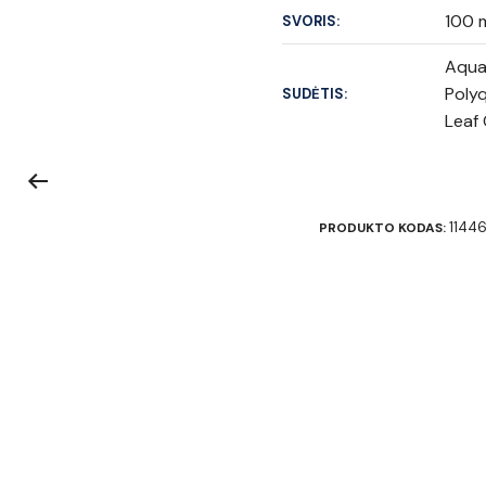
100 
SVORIS:
Aqua 
Polyq
SUDĖTIS:
Leaf 
1144
PRODUKTO KODAS: