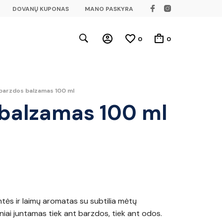
DOVANŲ KUPONAS
MANO PASKYRA
0
0
barzdos balzamas 100 ml
 balzamas 100 ml
ntės ir laimų aromatas su subtilia mėtų
niai juntamas tiek ant barzdos, tiek ant odos.