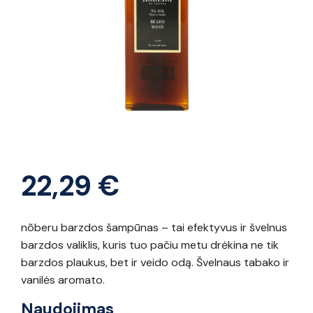
22,29
€
nõberu barzdos šampūnas – tai efektyvus ir švelnus
barzdos valiklis, kuris tuo pačiu metu drėkina ne tik
barzdos plaukus, bet ir veido odą. Švelnaus tabako ir
vanilės aromato.
Naudojimas