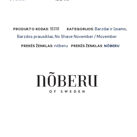
18318
Barzdai ir ūsams
PRODUKTO KODAS:
KATEGORIJOS:
,
Barzdos prausikliai
No Shave November / Movember
,
nõberu
PREKĖS ŽENKLAS:
PREKĖS ŽENKLAS:
NÕBERU