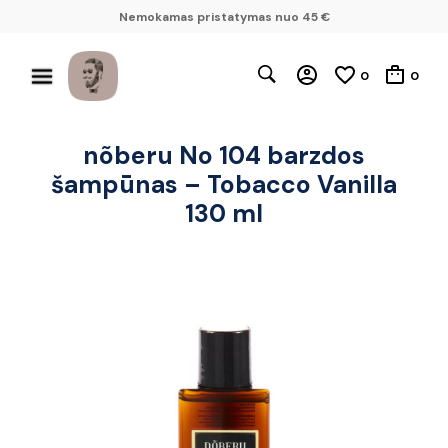
Nemokamas pristatymas nuo 45 €
0
0
nõberu No 104 barzdos
šampūnas – Tobacco Vanilla
130 ml