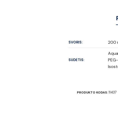
200 
SVORIS:
Aqua
PEG-
SUDĖTIS:
Isost
11437
PRODUKTO KODAS: