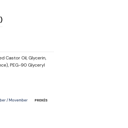
)
Castor Oil, Glycerin,
nce), PEG-90 Glyceryl
ber / Movember
PREKĖS