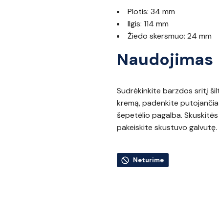
Plotis: 34 mm
Ilgis: 114 mm
Žiedo skersmuo: 24 mm
Naudojimas
Sudrėkinkite barzdos sritį ši
kremą, padenkite putojančia
šepetėlio pagalba. Skuskitės 
pakeiskite skustuvo galvutę.
Neturime