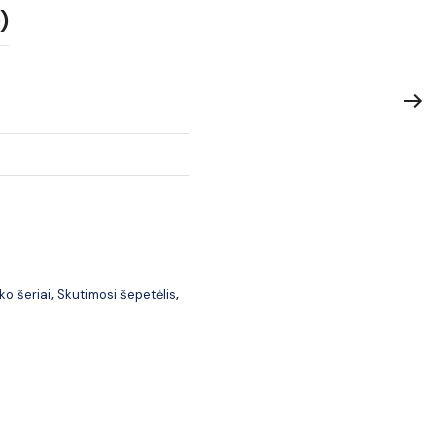
)
ko šeriai
Skutimosi šepetėlis
,
,