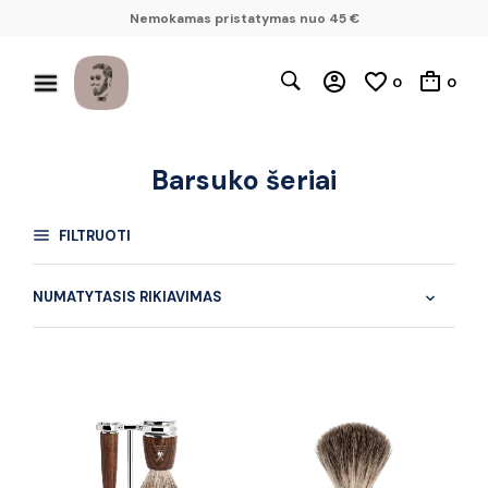
Nemokamas pristatymas nuo 45 €
0
0
Barsuko šeriai
FILTRUOTI