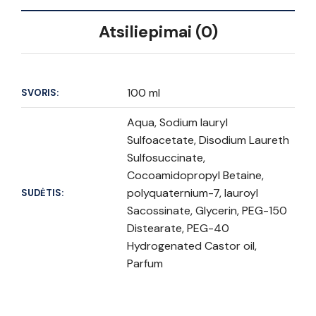
Atsiliepimai (0)
100 ml
SVORIS:
Aqua, Sodium lauryl
Sulfoacetate, Disodium Laureth
Sulfosuccinate,
Cocoamidopropyl Betaine,
polyquaternium-7, lauroyl
SUDĖTIS:
Sacossinate, Glycerin, PEG-150
Distearate, PEG-40
Hydrogenated Castor oil,
Parfum