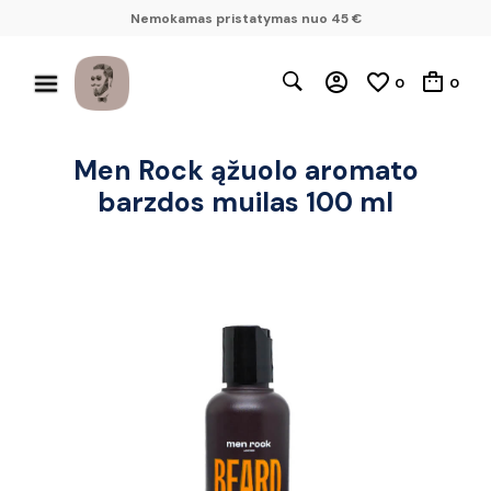
Nemokamas pristatymas nuo 45 €
0
0
Men Rock ąžuolo aromato
barzdos muilas 100 ml