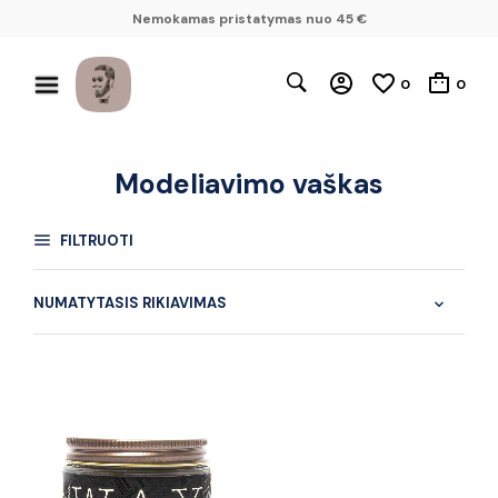
Nemokamas pristatymas nuo 45 €
0
0
Modeliavimo vaškas
FILTRUOTI