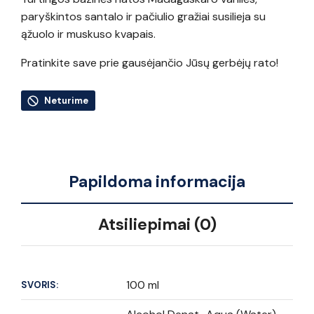
paryškintos santalo ir pačiulio gražiai susilieja su
ąžuolo ir muskuso kvapais.
Pratinkite save prie gausėjančio Jūsų gerbėjų rato!
Neturime
Papildoma informacija
Atsiliepimai (0)
100 ml
SVORIS: