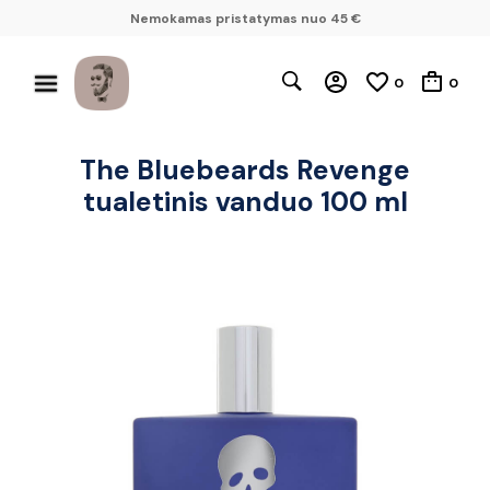
Nemokamas pristatymas nuo 45 €
0
0
The Bluebeards Revenge
tualetinis vanduo 100 ml