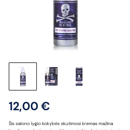
12,00
€
Šis salono lygio kokybės skutimosi kremas mažina