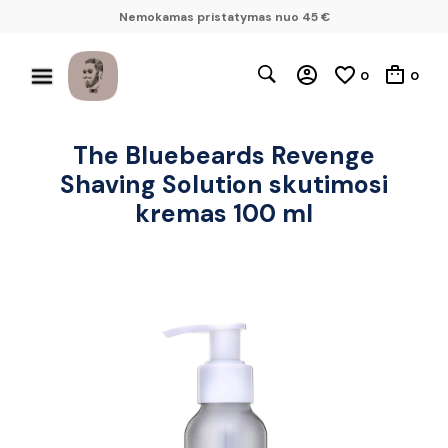
Nemokamas pristatymas nuo 45 €
0
0
The Bluebeards Revenge
Shaving Solution skutimosi
kremas 100 ml