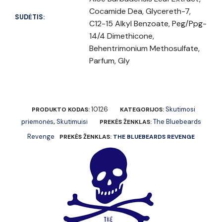
Cocamide Dea, Glycereth-7,
SUDĖTIS:
C12-15 Alkyl Benzoate, Peg/Ppg-
14/4 Dimethicone,
Behentrimonium Methosulfate,
Parfum, Gly
10126
Skutimosi
PRODUKTO KODAS:
KATEGORIJOS:
priemonės
Skutimuisi
The Bluebeards
,
PREKĖS ŽENKLAS:
Revenge
PREKĖS ŽENKLAS:
THE BLUEBEARDS REVENGE