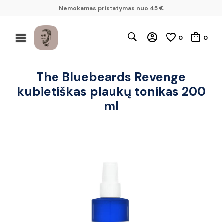
Nemokamas pristatymas nuo 45 €
0
0
The Bluebeards Revenge
kubietiškas plaukų tonikas 200
ml