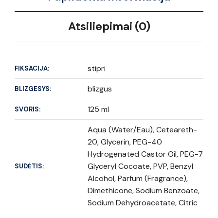
Atsiliepimai (0)
stipri
FIKSACIJA:
blizgus
BLIZGESYS:
125 ml
SVORIS:
Aqua (Water/Eau), Ceteareth-
20, Glycerin, PEG-40
Hydrogenated Castor Oil, PEG-7
Glyceryl Cocoate, PVP, Benzyl
SUDĖTIS:
Alcohol, Parfum (Fragrance),
Dimethicone, Sodium Benzoate,
Sodium Dehydroacetate, Citric