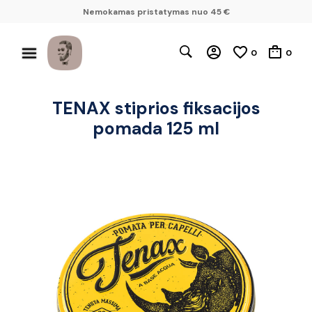
Nemokamas pristatymas nuo 45 €
0
0
TENAX stiprios fiksacijos
pomada 125 ml