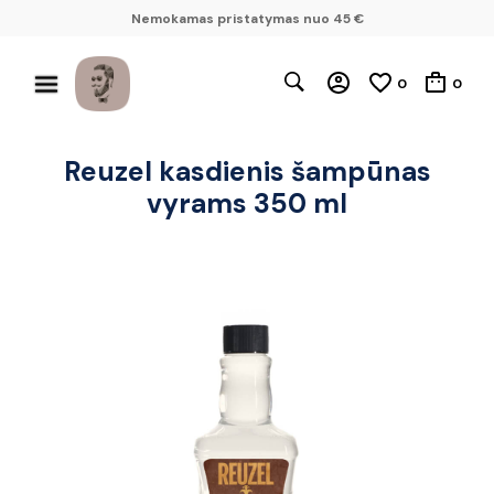
Nemokamas pristatymas nuo 45 €
0
0
Reuzel kasdienis šampūnas
vyrams 350 ml