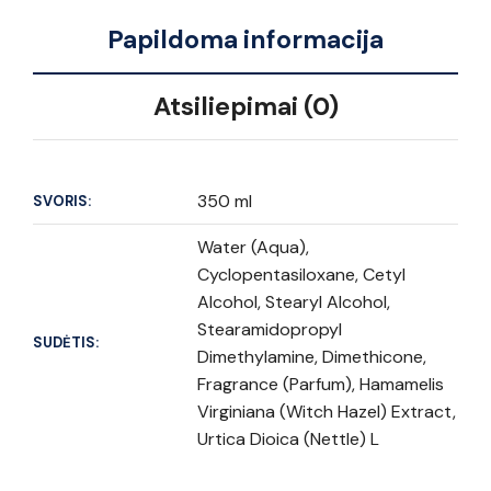
Papildoma informacija
Atsiliepimai (0)
350 ml
SVORIS:
Water (Aqua),
Cyclopentasiloxane, Cetyl
Alcohol, Stearyl Alcohol,
Stearamidopropyl
SUDĖTIS:
Dimethylamine, Dimethicone,
Fragrance (Parfum), Hamamelis
Virginiana (Witch Hazel) Extract,
Urtica Dioica (Nettle) L