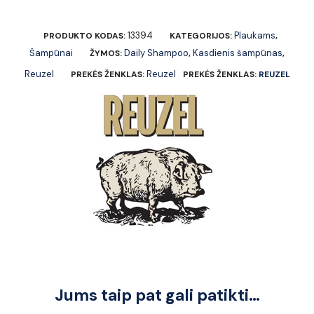
13394
Plaukams
PRODUKTO KODAS:
KATEGORIJOS:
,
Šampūnai
Daily Shampoo
Kasdienis šampūnas
ŽYMOS:
,
,
Reuzel
Reuzel
PREKĖS ŽENKLAS:
PREKĖS ŽENKLAS:
REUZEL
Jums taip pat gali patikti…