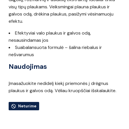
visų tipų plaukams. Veiksmingai plauna plaukus ir
galvos odą, drėkina plaukus, pasižymi vėsinamuoju
efektu.
Efektyviai valo plaukus ir galvos odą,
nesausindamas jos
Suabalansuota formulė – šalina riebalus ir
nešvarumus
Naudojimas
Įmasažuokite nedidelį kiekį priemonės į drėgnus
plaukus ir galvos odą. Vėliau kruopščiai išskalaukite.
Neturime