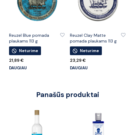
PRIDĖTI PRIE PATINKANČIŲ PREKIŲ
PRIDĖTI PRIE PATINKANČIŲ PREKIŲ
Reuzel Blue pomada
Reuzel Clay Matte
plaukams 113 g
pomada plaukams 113 g
Neturime
Neturime
21,89
€
23,29
€
DAUGIAU
DAUGIAU
Panašūs produktai