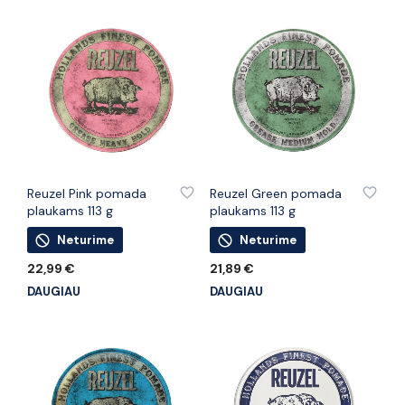
PRIDĖTI PRIE PATINKANČIŲ PREKIŲ
PRIDĖTI PRIE PATINKANČIŲ PREKIŲ
Reuzel Pink pomada
Reuzel Green pomada
plaukams 113 g
plaukams 113 g
Neturime
Neturime
22,99
€
21,89
€
DAUGIAU
DAUGIAU