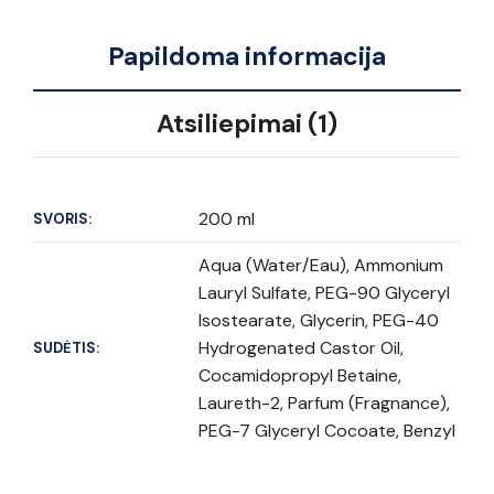
Papildoma informacija
Atsiliepimai (1)
200 ml
SVORIS:
Aqua (Water/Eau), Ammonium
Lauryl Sulfate, PEG-90 Glyceryl
Isostearate, Glycerin, PEG-40
Hydrogenated Castor Oil,
SUDĖTIS:
Cocamidopropyl Betaine,
Laureth-2, Parfum (Fragnance),
PEG-7 Glyceryl Cocoate, Benzyl