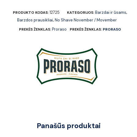
12725
Barzdai ir ūsams
PRODUKTO KODAS:
KATEGORIJOS:
,
Barzdos prausikliai
No Shave November / Movember
,
Proraso
PREKĖS ŽENKLAS:
PREKĖS ŽENKLAS:
PRORASO
Panašūs produktai