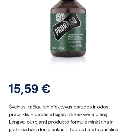
15,59
€
Švelnus, tačiau itin efektyvus barzdos ir odos
prausiklis – padės atsigaivinti kiekvieną dieną!
Lengvai putojanti produkto formulė minkština ir
glotnina barzdos plaukus ir tuo pat metu pašalina