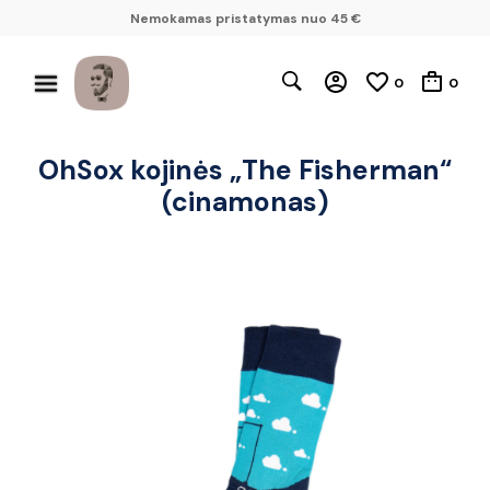
Nemokamas pristatymas nuo 45 €
0
0
OhSox kojinės „The Fisherman“
(cinamonas)