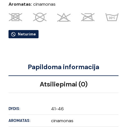
Aromatas:
cinamonas
Neturime
Papildoma informacija
Atsiliepimai (0)
41-46
DYDIS:
cinamonas
AROMATAS: