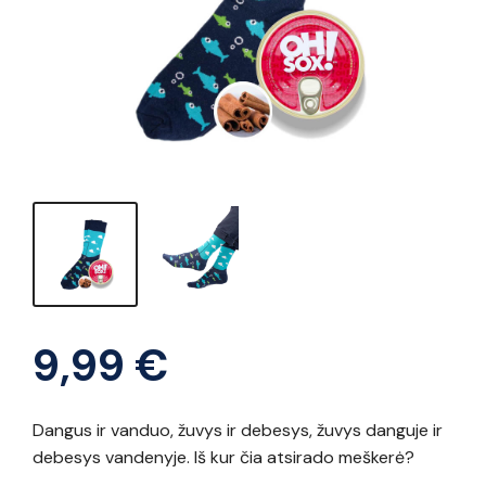
9,99
€
Dangus ir vanduo, žuvys ir debesys, žuvys danguje ir
debesys vandenyje. Iš kur čia atsirado meškerė?