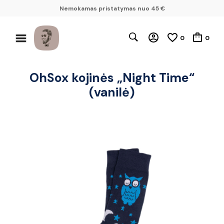
Nemokamas pristatymas nuo 45 €
0
0
OhSox kojinės „Night Time“
(vanilė)