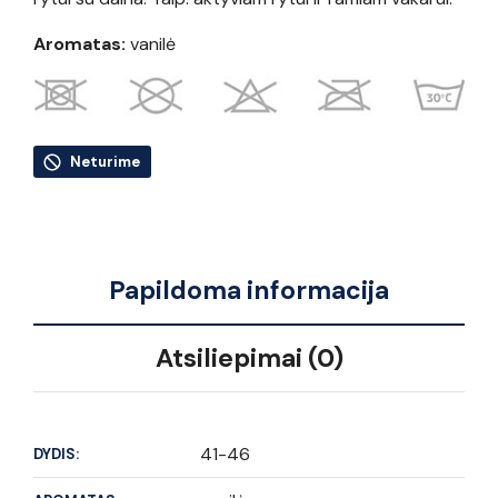
Aromatas:
vanilė
Neturime
Papildoma informacija
Atsiliepimai (0)
41-46
DYDIS: