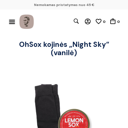
Nemokamas pristatymas nuo 45 €
0
0
OhSox kojinės „Night Sky“
(vanilė)