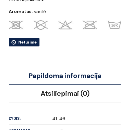
Aromatas:
vanilė
Neturime
Papildoma informacija
Atsiliepimai (0)
41-46
DYDIS: