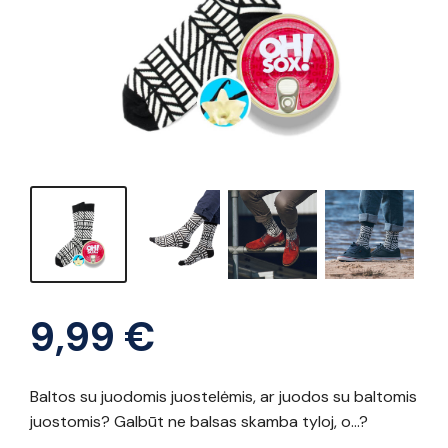
9,99
€
Baltos su juodomis juostelėmis, ar juodos su baltomis
juostomis? Galbūt ne balsas skamba tyloj, o…?