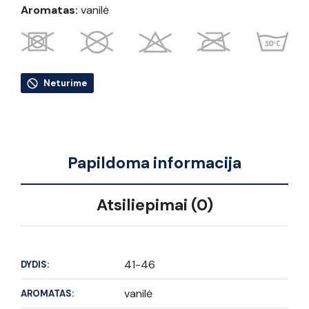
Aromatas:
vanilė
Neturime
Papildoma informacija
Atsiliepimai (0)
41-46
DYDIS:
vanilė
AROMATAS: