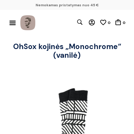
Nemokamas pristatymas nuo 45 €
0
0
OhSox kojinės „Monochrome“
(vanilė)