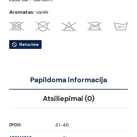
Aromatas:
vanilė
Neturime
Papildoma informacija
Atsiliepimai (0)
41-46
DYDIS: