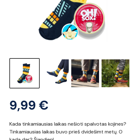
9,99
€
Kada tinkamiausias laikas nešioti spalvotas kojines?
Tinkamiausias laikas buvo prieš dvidešimt metų. O
kada dar? Šiandien!