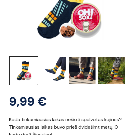
9,99
€
Kada tinkamiausias laikas nešioti spalvotas kojines?
Tinkamiausias laikas buvo prieš dvidešimt metų. O
kada dar? Šiandien!