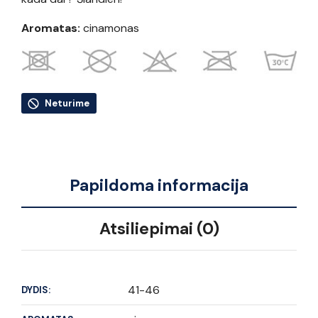
Aromatas:
cinamonas
Neturime
Papildoma informacija
Atsiliepimai (0)
41-46
DYDIS: