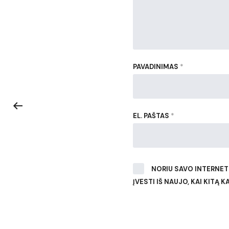
PAVADINIMAS
*
EL. PAŠTAS
*
NORIU SAVO INTERNETO
ĮVESTI IŠ NAUJO, KAI KITĄ