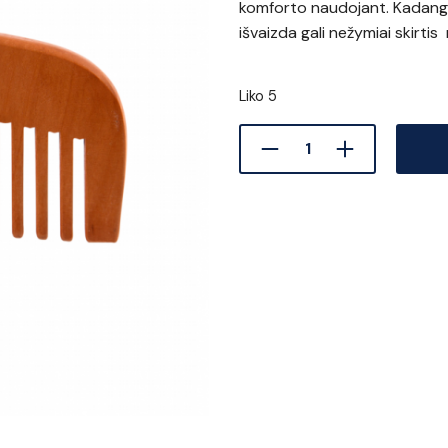
komforto naudojant. Kadangi
išvaizda gali nežymiai skirt
Liko 5