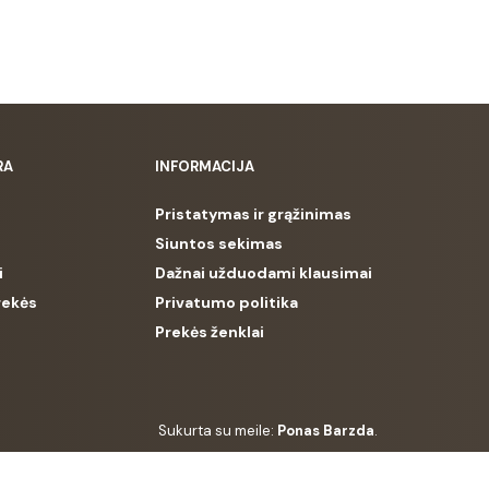
RA
INFORMACIJA
Pristatymas ir grąžinimas
Siuntos sekimas
i
Dažnai užduodami klausimai
rekės
Privatumo politika
Prekės ženklai
Sukurta su meile:
Ponas Barzda
.