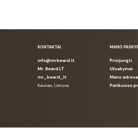
KONTAKTAI
MANO PASKY
info@mrbeard.lt
Prisijungti
Mr. Beard LT
Užsakymai
mr_beard_lt
Mano adresa
Kaunas, Lietuva
Patikusios p