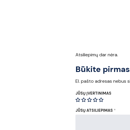
Atsiliepimų dar nėra.
Būkite pirma
El. pašto adresas nebus s
JŪSŲ ĮVERTINIMAS
JŪSŲ ATSILIEPIMAS
*