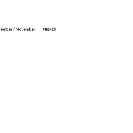
vember / Movember
PREKĖS