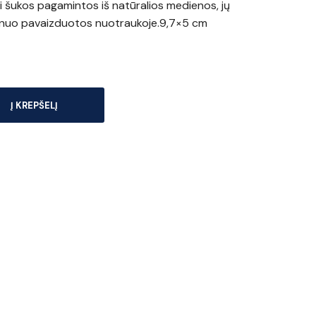
 šukos pagamintos iš natūralios medienos, jų
is nuo pavaizduotos nuotraukoje.9,7×5 cm
Į KREPŠELĮ