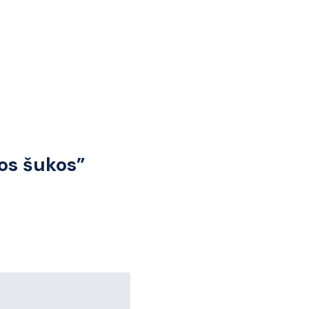
os šukos”