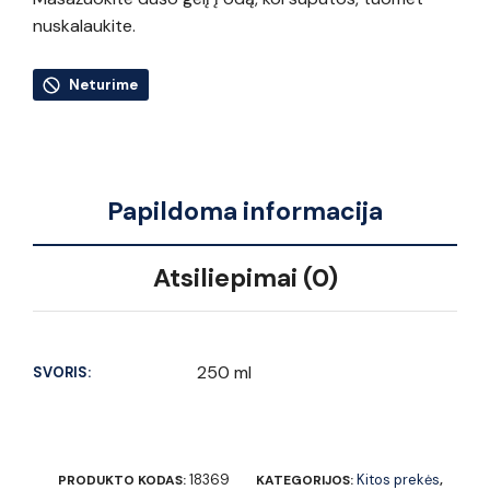
nuskalaukite.
Neturime
Papildoma informacija
Atsiliepimai (0)
250 ml
SVORIS:
18369
Kitos prekės
PRODUKTO KODAS:
KATEGORIJOS:
,