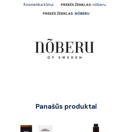
Kosmetika kūnui
nõberu
PREKĖS ŽENKLAS:
PREKĖS ŽENKLAS:
NÕBERU
Panašūs produktai