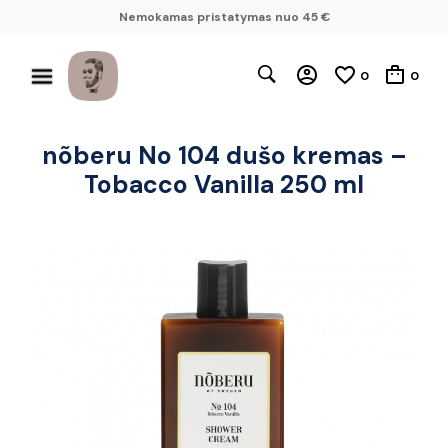
Nemokamas pristatymas nuo 45 €
0
0
nõberu No 104 dušo kremas –
Tobacco Vanilla 250 ml