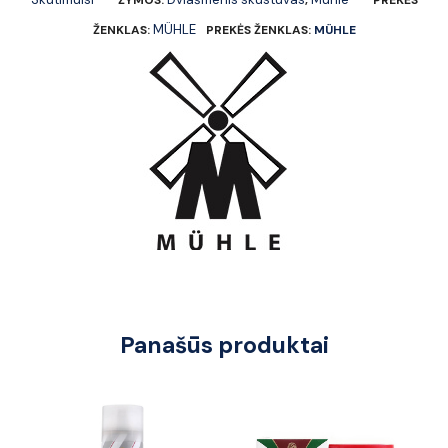
MÜHLE
ŽENKLAS:
PREKĖS ŽENKLAS:
MÜHLE
Panašūs produktai