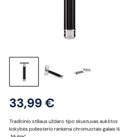
33,99
€
Tradicinio stiliaus uždaro tipo skustuvas aukštos
kokybės poliesterio rankena chromuotais galais iš
„Muhle”