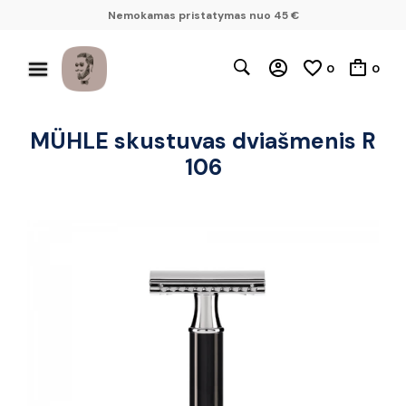
Nemokamas pristatymas nuo 45 €
0
0
MÜHLE skustuvas dviašmenis R
106