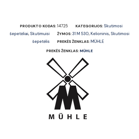
14725
Skutimosi
PRODUKTO KODAS:
KATEGORIJOS:
šepetėliai
Skutimuisi
31 M 530
Kelioninis
Skutimosi
,
ŽYMOS:
,
,
šepetėlis
MÜHLE
PREKĖS ŽENKLAS:
PREKĖS ŽENKLAS:
MÜHLE