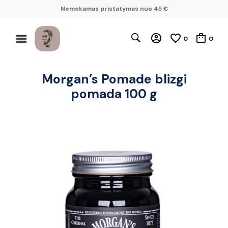
Nemokamas pristatymas nuo 45 €
0
0
Morgan’s Pomade blizgi
pomada 100 g