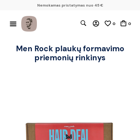
Nemokamas pristatymas nuo 45 €
0
0
Men Rock plaukų formavimo
priemonių rinkinys