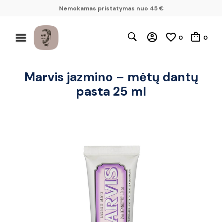
Nemokamas pristatymas nuo 45 €
0
0
Marvis jazmino – mėtų dantų
pasta 25 ml