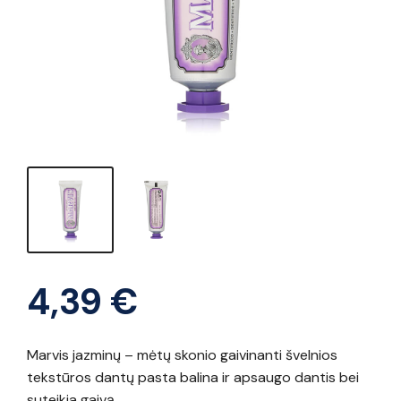
4,39
€
Marvis jazminų – mėtų skonio gaivinanti švelnios
tekstūros dantų pasta balina ir apsaugo dantis bei
suteikia gaivą.