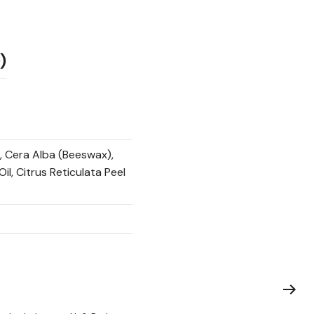
)
, Cera Alba (Beeswax),
l, Citrus Reticulata Peel