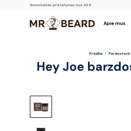
Nemokamas pristatymas nuo 45 €
Apie mus
Pradžia
/
Parduotuvė
Hey Joe barzdo