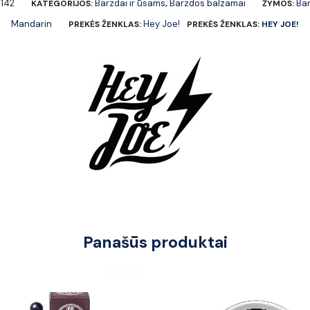
142
Barzdai ir ūsams
Barzdos balzamai
Ba
KATEGORIJOS:
,
ŽYMOS:
Mandarin
Hey Joe!
PREKĖS ŽENKLAS:
PREKĖS ŽENKLAS:
HEY JOE!
Panašūs produktai