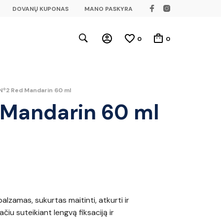
DOVANŲ KUPONAS
MANO PASKYRA
0
0
Nº2 Red Mandarin 60 ml
 Mandarin 60 ml
lzamas, sukurtas maitinti, atkurti ir
čiu suteikiant lengvą fiksaciją ir