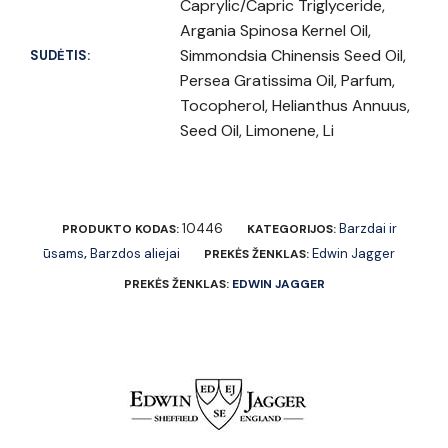
Caprylic/Capric Triglyceride,
Argania Spinosa Kernel Oil,
Simmondsia Chinensis Seed Oil,
SUDĖTIS:
Persea Gratissima Oil, Parfum,
Tocopherol, Helianthus Annuus,
Seed Oil, Limonene, Li
10446
Barzdai ir
PRODUKTO KODAS:
KATEGORIJOS:
ūsams
Barzdos aliejai
Edwin Jagger
,
PREKĖS ŽENKLAS:
PREKĖS ŽENKLAS:
EDWIN JAGGER