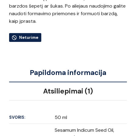
barzdos šepetį ar šukas. Po aliejaus naudojimo galite
naudoti formavimo priemones ir formuoti barzdą,
kaip įprasta.
Neturime
Papildoma informacija
Atsiliepimai (1)
50 ml
SVORIS:
Sesamum Indicum Seed Oil,