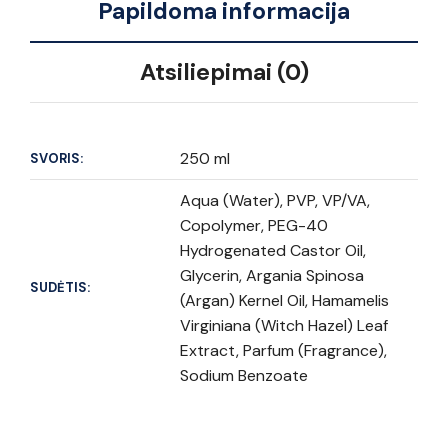
Papildoma informacija
Atsiliepimai (0)
250 ml
SVORIS:
Aqua (Water), PVP, VP/VA,
Copolymer, PEG-40
Hydrogenated Castor Oil,
Glycerin, Argania Spinosa
SUDĖTIS:
(Argan) Kernel Oil, Hamamelis
Virginiana (Witch Hazel) Leaf
Extract, Parfum (Fragrance),
Sodium Benzoate