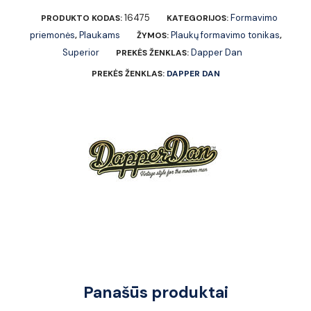
16475
Formavimo
PRODUKTO KODAS:
KATEGORIJOS:
priemonės
Plaukams
Plaukų formavimo tonikas
,
ŽYMOS:
,
Superior
Dapper Dan
PREKĖS ŽENKLAS:
PREKĖS ŽENKLAS:
DAPPER DAN
Panašūs produktai