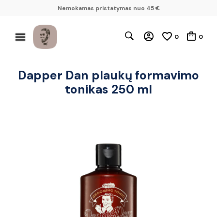
Nemokamas pristatymas nuo 45 €
0
0
Dapper Dan plaukų formavimo
tonikas 250 ml