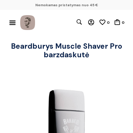
Nemokamas pristatymas nuo 45 €
0
0
Beardburys Muscle Shaver Pro
barzdaskutė