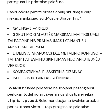
patogumui ir prietaiso priežiūrai.
Pasiruoškite patirti profesionalų skutimąsi kaip
niekada anksčiau su „Muscle Shaver Pro“.
GALINGAS VARIKLIS
3 SKUTIMO GALVUTĖS MAKSIMALIAM TIKSLUMUI –
TAI PAGRINDINIS PRANAŠUMAS LYGINANT SU
ANKSTESNE VERSIJA
DIDELIS ATSPARUMAS DĖL METALINIO KORPUSO –
TAI TAIP PAT ESMINIS SKIRTUMAS NUO ANKSTESNĖS
VERSIJOS
KOMPAKTIŠKAS IR IŠSKIRTINIS DIZAINAS
PATOGUS IR TVIRTAS SUĖMIMAS
SVARBU:
Šiame prietaise naudojami pažangiausi
peiliukai, todėl norint švariai nusiskusti,
nereikia
stipriai spausti
. Rekomenduojama švelniai braukti
per skutamą vietą – taip prailginsite prietaiso