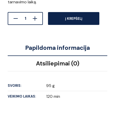
tarnavimo laiką.
Į KREPŠELĮ
Papildoma informacija
Atsiliepimai (0)
95 g
SVORIS:
120 min
VEIKIMO LAIKAS: