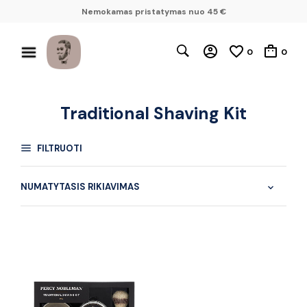
Nemokamas pristatymas nuo 45 €
0
0
Traditional Shaving Kit
FILTRUOTI