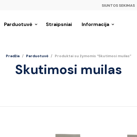
SIUNTOS SEKIMAS
Parduotuvė
Straipsniai
Informacija
Pradžia
/
Parduotuvė
/
Produktai su žymomis “Skutimosi muilas”
Skutimosi muilas