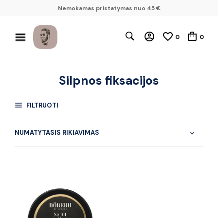
Nemokamas pristatymas nuo 45 €
0
0
Silpnos fiksacijos
FILTRUOTI