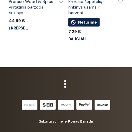
Proraso Wood & Spice
Proraso šepetėlių
vintažinis barzdos
rinkinys ūsams ir
rinkinys
barzdai
44,69
€
Neturime
Į KREPŠELĮ
7,29
€
DAUGIAU
Sukurta su meile:
Ponas Barzda
.