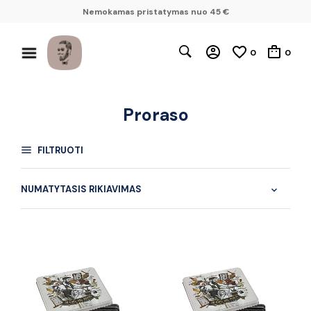
Nemokamas pristatymas nuo 45 €
0
0
Proraso
FILTRUOTI