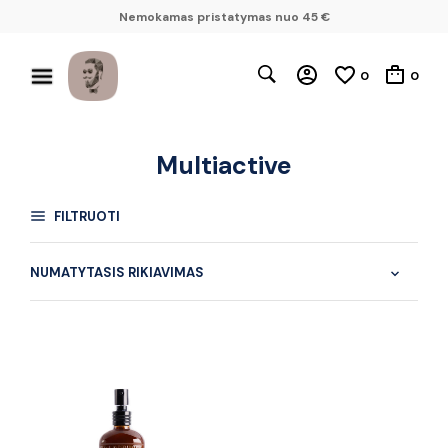
Nemokamas pristatymas nuo 45 €
0
0
Multiactive
FILTRUOTI