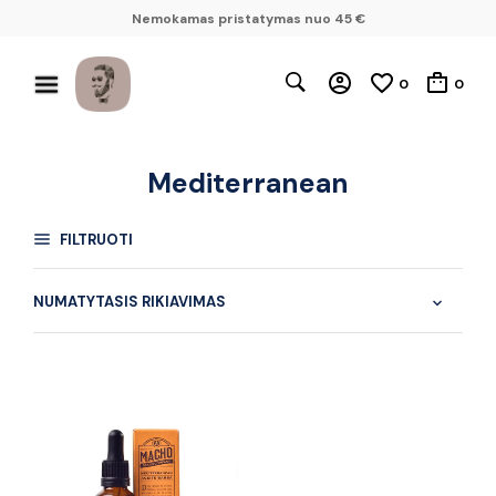
Nemokamas pristatymas nuo 45 €
0
0
Mediterranean
FILTRUOTI