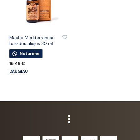
PRIDĖTI PRIE PATINKANČIŲ PREKIŲ
Macho Mediterranean
barzdos aliejus 30 ml
Neturime
15,49
€
DAUGIAU