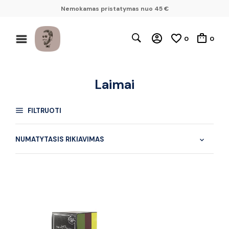
Nemokamas pristatymas nuo 45 €
0
0
Laimai
FILTRUOTI