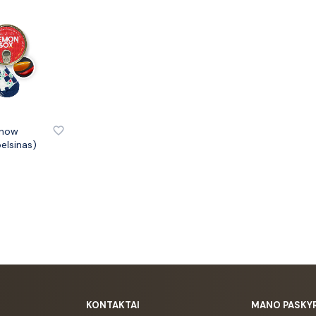
Snow
pelsinas)
KONTAKTAI
MANO PASKY