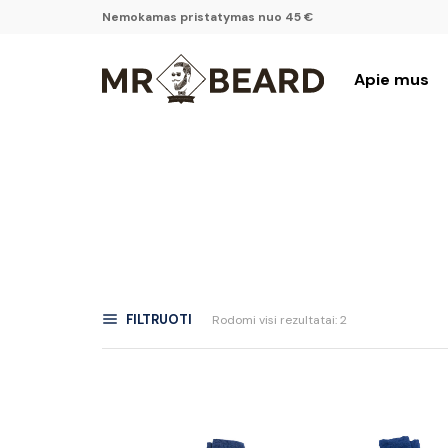
Nemokamas pristatymas nuo 45 €
Apie mus
FILTRUOTI
Rodomi visi rezultatai: 2