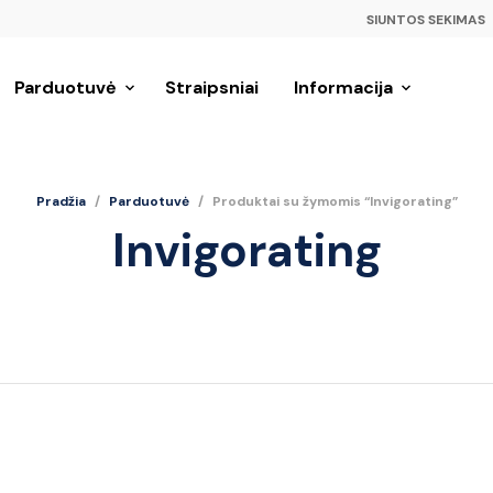
SIUNTOS SEKIMAS
Parduotuvė
Straipsniai
Informacija
Pradžia
/
Parduotuvė
/
Produktai su žymomis “Invigorating”
Invigorating