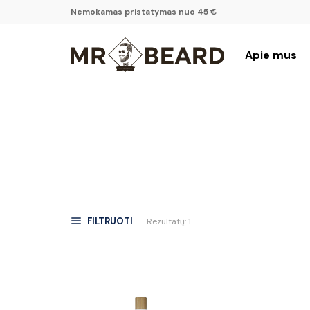
Nemokamas pristatymas nuo 45 €
Apie mus
FILTRUOTI
Rezultatų: 1