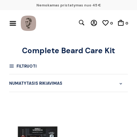
Nemokamas pristatymas nuo 45 €
0
0
Complete Beard Care Kit
FILTRUOTI