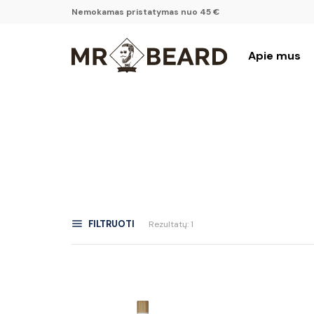
Nemokamas pristatymas nuo 45 €
Apie mus
FILTRUOTI
Rezultatų: 1