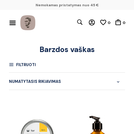
Nemokamas pristatymas nuo 45 €
0
0
Barzdos vaškas
FILTRUOTI